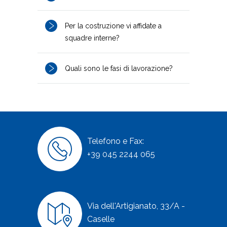
Per la costruzione vi affidate a
squadre interne?
Quali sono le fasi di lavorazione?
Telefono e Fax:
+39 045 2244 065
Via dell'Artigianato, 33/A -
Caselle