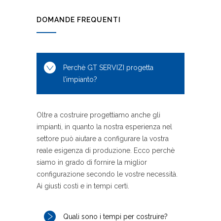
DOMANDE FREQUENTI
Perchè GT SERVIZI progetta
l’impianto?
Oltre a costruire progettiamo anche gli
impianti, in quanto la nostra esperienza nel
settore può aiutare a configurare la vostra
reale esigenza di produzione. Ecco perchè
siamo in grado di fornire la miglior
configurazione secondo le vostre necessità.
Ai giusti costi e in tempi certi.
Quali sono i tempi per costruire?